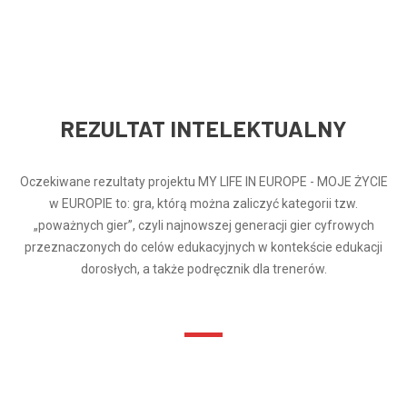
REZULTAT INTELEKTUALNY
Oczekiwane rezultaty projektu MY LIFE IN EUROPE - MOJE ŻYCIE
w EUROPIE to: gra, którą można zaliczyć kategorii tzw.
„poważnych gier”, czyli najnowszej generacji gier cyfrowych
przeznaczonych do celów edukacyjnych w kontekście edukacji
dorosłych, a także podręcznik dla trenerów.