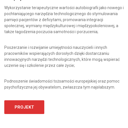
Wykorzystanie terapeutyczne wartości autobiografii jako nowego i
pochłaniającego narzędzia technologicznego do stymulowania
pamięci pacjentów z deficytami, promowania integracji
społecznej, wymiany międzykulturowej i międzypokoleniowej, a
także łagodzenia poczucia samotności i porzucenia;
Poszerzanie i rozwijanie umiejętności nauczycieli i innych
pracowników wspierających dorosłych dzięki dostarczaniu
innowacyjnych narzędzi technologicznych, które mogą wspierać
uczenie się i szkolenie przez całe życie;
Podnoszenie świadomości tożsamości europejskiej oraz pomoc
psychofizyczna jej obywatelom, zwłaszcza tym najsłabszym.
PROJEKT