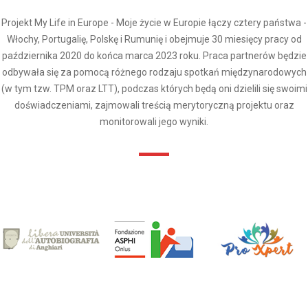
Projekt My Life in Europe - Moje życie w Europie łączy cztery państwa -
Włochy, Portugalię, Polskę i Rumunię i obejmuje 30 miesięcy pracy od
października 2020 do końca marca 2023 roku. Praca partnerów będzie
odbywała się za pomocą różnego rodzaju spotkań międzynarodowych
(w tym tzw. TPM oraz LTT), podczas których będą oni dzielili się swoimi
doświadczeniami, zajmowali treścią merytoryczną projektu oraz
monitorowali jego wyniki.