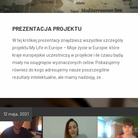
PREZENTACJA PROJEKTU
W tej krótkiej prezentacji znajdziesz wszystkie szczegóły
projektu My Life in Europe – Moje życie w Europie: które
kraje europejskie uczestniczą w projekcie i ile czasu będą
miały na osiągnięcie wyznaczonych celów. Pokazujemy
również do kogo adresujemy nasze poszczególne
rezultaty intelektualne, ale mamy nadzieję, że…
12 maja, 2021