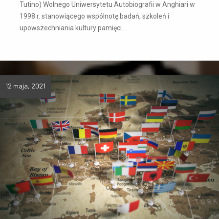
Tutino) Wolnego Uniwersytetu Autobiografii w Anghiari w
1998 r. stanowiącego wspólnotę badań, szkoleń i
upowszechniania kultury pamięci….
12 maja, 2021