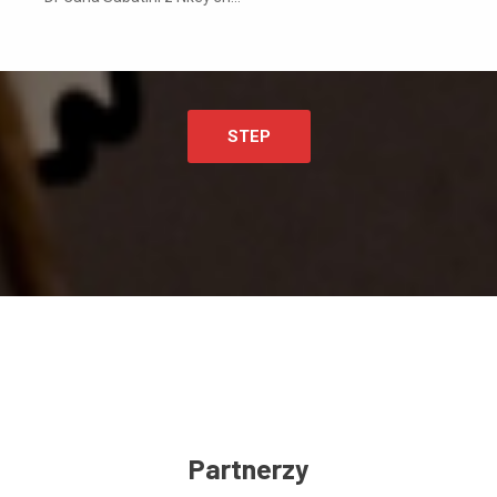
STEP
Partnerzy