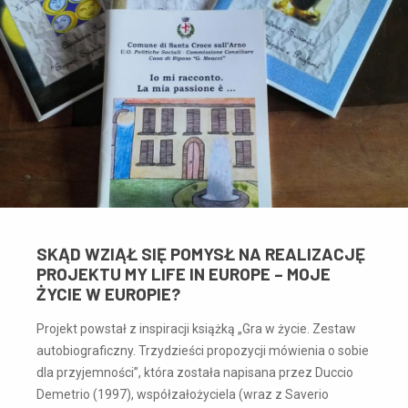
SKĄD WZIĄŁ SIĘ POMYSŁ NA REALIZACJĘ
PROJEKTU MY LIFE IN EUROPE – MOJE
ŻYCIE W EUROPIE?
Projekt powstał z inspiracji książką „Gra w życie. Zestaw
autobiograficzny. Trzydzieści propozycji mówienia o sobie
dla przyjemności”, która została napisana przez Duccio
Demetrio (1997), współzałożyciela (wraz z Saverio