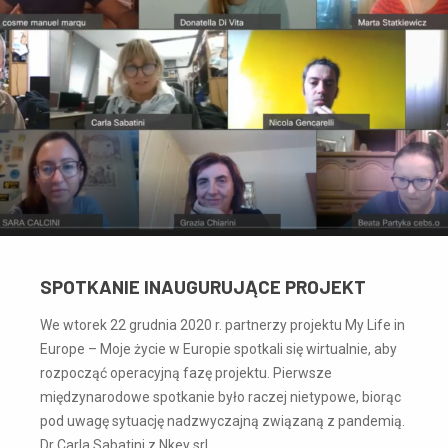
SPOTKANIE INAUGURUJĄCE PROJEKT
We wtorek 22 grudnia 2020 r. partnerzy projektu My Life in
Europe – Moje życie w Europie spotkali się wirtualnie, aby
rozpocząć operacyjną fazę projektu. Pierwsze
międzynarodowe spotkanie było raczej nietypowe, biorąc
pod uwagę sytuację nadzwyczajną związaną z pandemią.
Dr Carla Sabatini z Nkey srl…