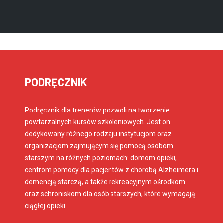
PODRĘCZNIK
Podręcznik dla trenerów pozwoli na tworzenie
powtarzalnych kursów szkoleniowych. Jest on
dedykowany różnego rodzaju instytucjom oraz
organizacjom zajmującym się pomocą osobom
starszym na różnych poziomach: domom opieki,
centrom pomocy dla pacjentów z chorobą Alzheimera i
demencją starczą, a także rekreacyjnym ośrodkom
oraz schroniskom dla osób starszych, które wymagają
ciągłej opieki.